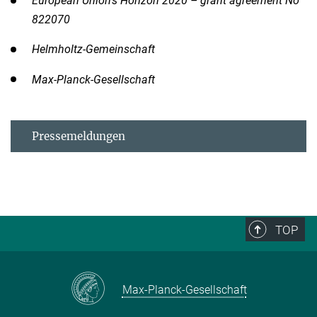
European Union’s Horizon 2020 – grant agreement No
822070
Helmholtz-Gemeinschaft
Max-Planck-Gesellschaft
Pressemeldungen
TOP
Max-Planck-Gesellschaft