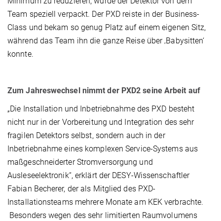
Minimum zu reduzieren, wurde der Detektor von dem
Team speziell verpackt. Der PXD reiste in der Business-
Class und bekam so genug Platz auf einem eigenen Sitz,
während das Team ihn die ganze Reise über ‚Babysitten‘
konnte.
Zum Jahreswechsel nimmt der PXD2 seine Arbeit auf
„Die Installation und Inbetriebnahme des PXD besteht
nicht nur in der Vorbereitung und Integration des sehr
fragilen Detektors selbst, sondern auch in der
Inbetriebnahme eines komplexen Service-Systems aus
maßgeschneiderter Stromversorgung und
Ausleseelektronik“, erklärt der DESY-Wissenschaftler
Fabian Becherer, der als Mitglied des PXD-
Installationsteams mehrere Monate am KEK verbrachte.
Besonders wegen des sehr limitierten Raumvolumens