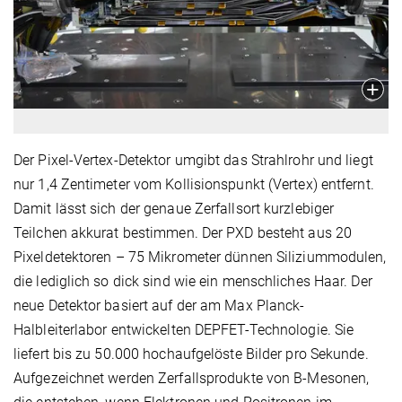
Der Pixel-Vertex-Detektor umgibt das Strahlrohr und liegt
nur 1,4 Zentimeter vom Kollisionspunkt (Vertex) entfernt.
Damit lässt sich der genaue Zerfallsort kurzlebiger
Teilchen akkurat bestimmen. Der PXD besteht aus 20
Pixeldetektoren – 75 Mikrometer dünnen Siliziummodulen,
die lediglich so dick sind wie ein menschliches Haar. Der
neue Detektor basiert auf der am Max Planck-
Halbleiterlabor entwickelten DEPFET-Technologie. Sie
liefert bis zu 50.000 hochaufgelöste Bilder pro Sekunde.
Aufgezeichnet werden Zerfallsprodukte von B-Mesonen,