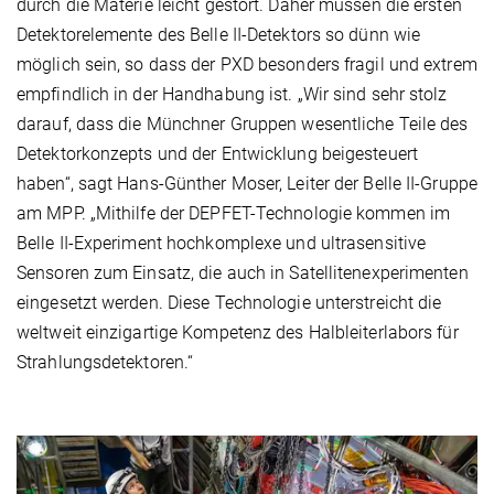
durch die Materie leicht gestört. Daher müssen die ersten
Detektorelemente des Belle II-Detektors so dünn wie
möglich sein, so dass der PXD besonders fragil und extrem
empfindlich in der Handhabung ist. „Wir sind sehr stolz
darauf, dass die Münchner Gruppen wesentliche Teile des
Detektorkonzepts und der Entwicklung beigesteuert
haben“, sagt Hans-Günther Moser, Leiter der Belle II-Gruppe
am MPP. „Mithilfe der DEPFET-Technologie kommen im
Belle II-Experiment hochkomplexe und ultrasensitive
Sensoren zum Einsatz, die auch in Satellitenexperimenten
eingesetzt werden. Diese Technologie unterstreicht die
weltweit einzigartige Kompetenz des Halbleiterlabors für
Strahlungsdetektoren.“