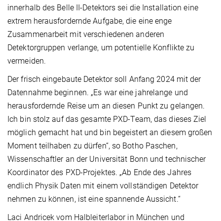
innerhalb des Belle II-Detektors sei die Installation eine
extrem herausfordernde Aufgabe, die eine enge
Zusammenarbeit mit verschiedenen anderen
Detektorgruppen verlange, um potentielle Konflikte zu
vermeiden.
Der frisch eingebaute Detektor soll Anfang 2024 mit der
Datennahme beginnen. „Es war eine jahrelange und
herausfordernde Reise um an diesen Punkt zu gelangen.
Ich bin stolz auf das gesamte PXD-Team, das dieses Ziel
möglich gemacht hat und bin begeistert an diesem großen
Moment teilhaben zu dürfen“, so Botho Paschen,
Wissenschaftler an der Universität Bonn und technischer
Koordinator des PXD-Projektes. „Ab Ende des Jahres
endlich Physik Daten mit einem vollständigen Detektor
nehmen zu können, ist eine spannende Aussicht.“
Laci Andricek vom Halbleiterlabor in München und