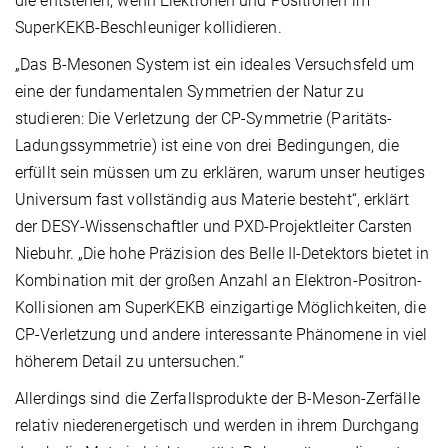
die entstehen, wenn Elektronen und Positronen im
SuperKEKB-Beschleuniger kollidieren.
„Das B-Mesonen System ist ein ideales Versuchsfeld um
eine der fundamentalen Symmetrien der Natur zu
studieren: Die Verletzung der CP-Symmetrie (Paritäts-
Ladungssymmetrie) ist eine von drei Bedingungen, die
erfüllt sein müssen um zu erklären, warum unser heutiges
Universum fast vollständig aus Materie besteht“, erklärt
der DESY-Wissenschaftler und PXD-Projektleiter Carsten
Niebuhr. „Die hohe Präzision des Belle II-Detektors bietet in
Kombination mit der großen Anzahl an Elektron-Positron-
Kollisionen am SuperKEKB einzigartige Möglichkeiten, die
CP-Verletzung und andere interessante Phänomene in viel
höherem Detail zu untersuchen.“
Allerdings sind die Zerfallsprodukte der B-Meson-Zerfälle
relativ niederenergetisch und werden in ihrem Durchgang