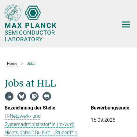
Main-
Content
Home
Jobs
Jobs at HLL
Bezeichnung der Stelle
Bewerbungsende
IT-Netzwerk- und
15.09.2026
Systemadministrator*in (m/w/d)
Nichts dabei? Du bist... Student*in,