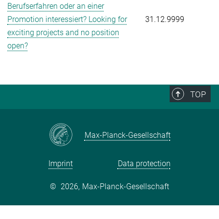
Berufserfahren oder an einer
Promotion interessiert? Looking for
31.12.9999
exciting projects and no position
open?
TOP
Max-Planck-Gesellschaft
Imprint
Data protection
©
2026, Max-Planck-Gesellschaft