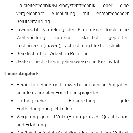
Halbleitertechnik/Mikrosystemtechnik oder eine
vergleichbare Ausbildung mit entsprechender
Berufserfahrung
Erwünscht: Vertiefung der Kenntnisse durch eine
Weiterbildung zum/zur staatlich geprüften
Techniker/in (m/w/d), Fachrichtung Elektrotechnik
Bereitschaft zur Arbeit im Reinraum
Systematische Herangehensweise und Kreativität
Unser Angebot:
Herausfordernde und abwechslungsreiche Aufgaben
an internationalen Forschungsprojekten
Umfangreiche Einarbeitung, gute
Fortbildungsmöglichkeiten
Vergütung gem. TVöD (Bund) je nach Qualifikation
und Erfahrung
Zunächst befristete Anstellung für zwei Jahre, Vollzeit