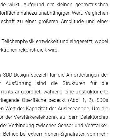
ode wirkt. Aufgrund der kleinen geometrischen
ktorfläche nahezu unabhängigen Wert. Verglichen
nschaft zu einer größeren Amplitude und einer
 Teilchenphysik entwickelt und eingesetzt, wobei
ktronen rekonstruiert wird.
 SDD-Design speziell für die Anforderungen der
ser Ausführung sind die Strukturen für die
ments angeordnet, während eine unstrukturierte
rliegende Oberfläche bedeckt (Abb. 1, 2). SDDs
nen Wert der Kapazität der Ausleseanode. Um die
tor der Verstärkerelektronik auf dem Detektorchip
ät der Verbindung zwischen Sensor und Verstärker.
n Betrieb bei extrem hohen Signalraten von mehr