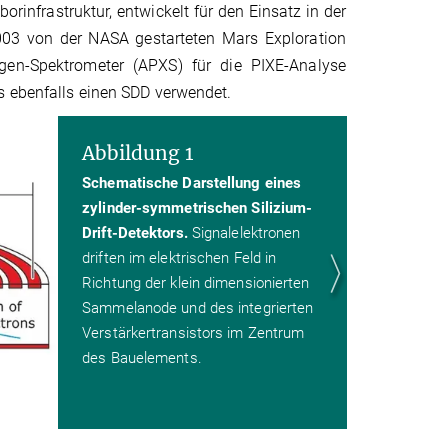
infrastruktur, entwickelt für den Einsatz in der
03 von der NASA gestarteten Mars Exploration
gen-Spektrometer (APXS) für die PIXE-Analyse
s ebenfalls einen SDD verwendet.
Abbildung 1
Schematische Darstellung eines
zylinder-symmetrischen Silizium-
Drift-Detektors.
Signalelektronen
driften im elektrischen Feld in
Richtung der klein dimensionierten
Sammelanode und des integrierten
Verstärkertransistors im Zentrum
des Bauelements.