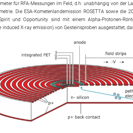
meter für RFA-Messungen im Feld, d.h. unabhängig von der Labor
metrie. Die ESA-Kometenlandemission ROSETTA sowie die 20
Spirit und Opportunity sind mit einem Alpha-Protonen-Rönt
le induced X-ray emission) von Gesteinsproben ausgestattet, da