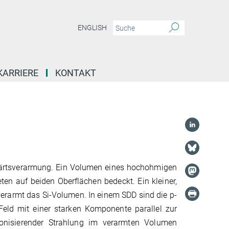
ENGLISH
KARRIERE
KONTAKT
itwärtsverarmung. Ein Volumen eines hochohmigen
eten auf beiden Oberflächen bedeckt. Ein kleiner,
verarmt das Si-Volumen. In einem SDD sind die p-
Feld mit einer starken Komponente parallel zur
 ionisierender Strahlung im verarmten Volumen