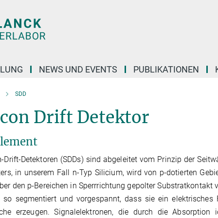
KLUNG
NEWS UND EVENTS
PUBLIKATIONEN
SDD
icon Drift Detektor
lement
m-Drift-Detektoren (SDDs) sind abgeleitet vom Prinzip der Se
ters, in unserem Fall n-Typ Silicium, wird von p-dotierten Gebi
er den p-Bereichen in Sperrrichtung gepolter Substratkontakt 
 so segmentiert und vorgespannt, dass sie ein elektrisches 
äche erzeugen. Signalelektronen, die durch die Absorption